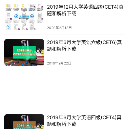
资
2019年12月大学英语四级(CET4)真
料
题和解析下载
库
2020年2月13日
辅
导
2019年6月大学英语六级(CET6)真
课
题和解析下载
励
2019年9月22日
练
场
知
识
问
答
2019年6月大学英语四级(CET4)真
题和解析下载