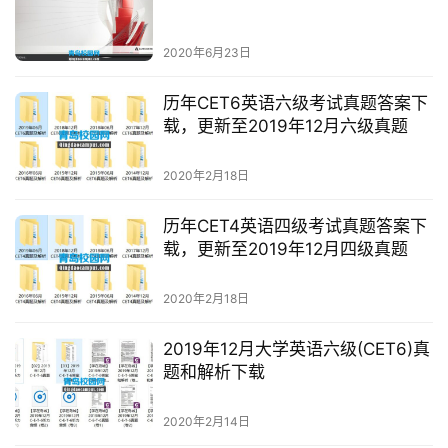
高
2020年6月23日
三
时
历年CET6英语六级考试真题答案下
载，更新至2019年12月六级真题
象
牙
2020年2月18日
塔
历年CET4英语四级考试真题答案下
咖
载，更新至2019年12月四级真题
啡
厅
2020年2月18日
青
2019年12月大学英语六级(CET6)真
题和解析下载
春
潮
2020年2月14日