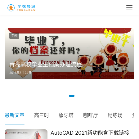
专题
青岛高校毕业生档案办理流程
2016年7月24日
最新文章
高三时
象牙塔
咖啡厅
励练场
资
AutoCAD 2021新功能含下载链接