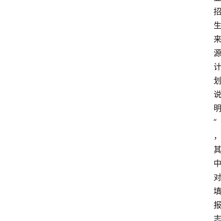
知
识
问
答
”