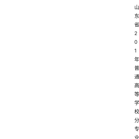
青
春
潮
2
0
资
1
料
库
辅
导
课
励
练
场