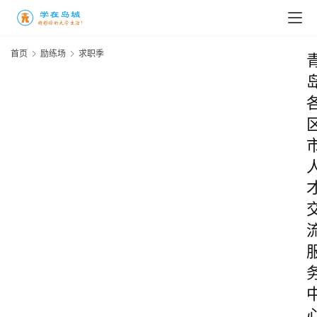
首页
励练场
求职季