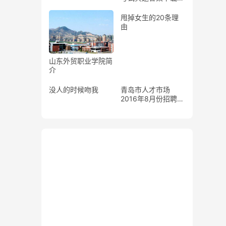
更新至2019年12月
四级真题
甩掉女生的20条理
由
山东外贸职业学院简
介
没人的时候吻我
青岛市人才市场
2016年8月份招聘会
计划