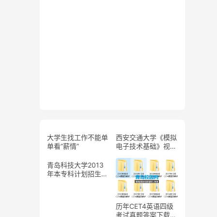
大学生找工作不能单
西安交通大学《模拟
单看“薪情”
电子技术基础》视频
01-30讲
青岛科技大学2013
年本专科计划招生人
数和录取分数线查询
历年CET4英语四级
考试真题答案下载，