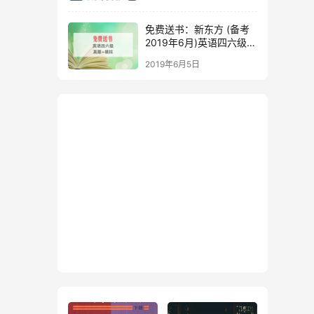
免费送书：新东方 (备考
2019年6月)英语四六级考
试真题+模拟
2019年6月5日