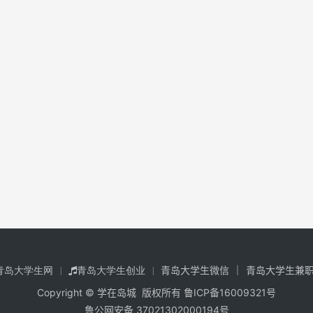
青岛大学生微信
青岛大学生兼
青岛大学生网
青岛大学生创业
Copyright © 学在岛城 版权所有
鲁ICP备16009321号
鲁公网安备 37021302000194号