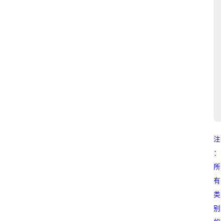
注
：
所
有
类
别