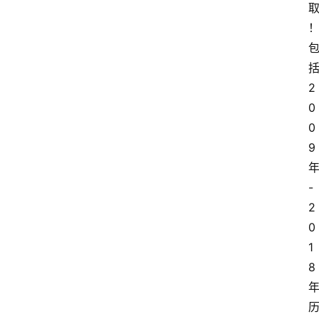
2
0
0
9
-
2
0
1
8