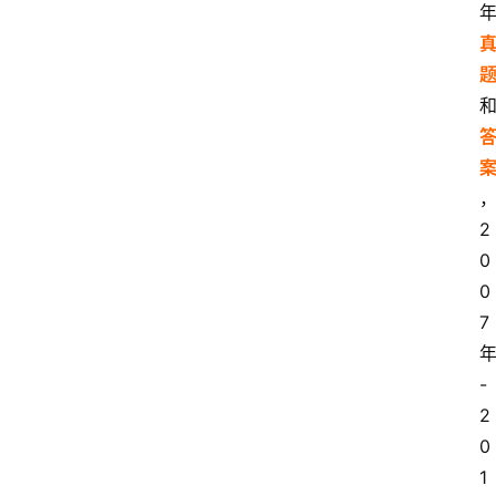
2
0
0
7
-
2
0
1