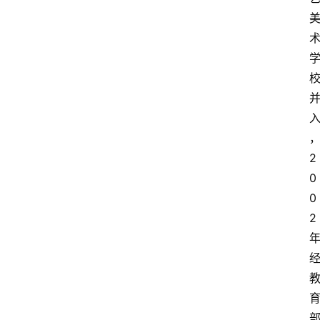
2
0
0
2
高
三