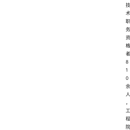
8
1
0