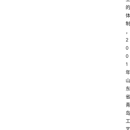
2
0
0
1