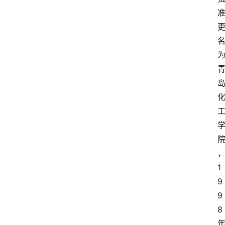
1
9
9
8