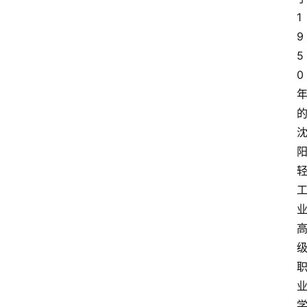
1
9
5
0