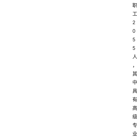
2
0
5
5