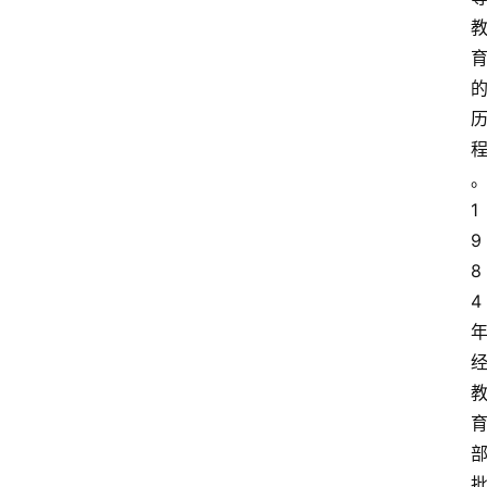
1
9
8
4