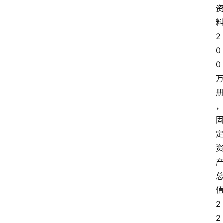
2
0
0
2
2