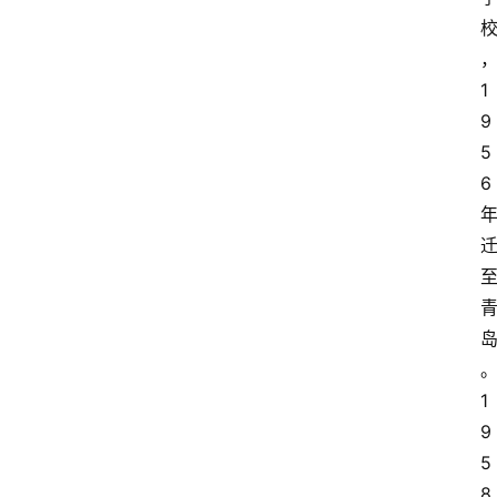
1
9
5
6
1
9
5
8