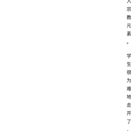
高
三
时
象
牙
塔
咖