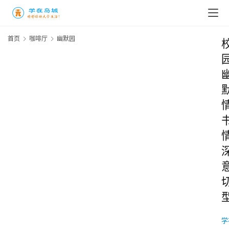
首页
咖啡厅
幽默园
学