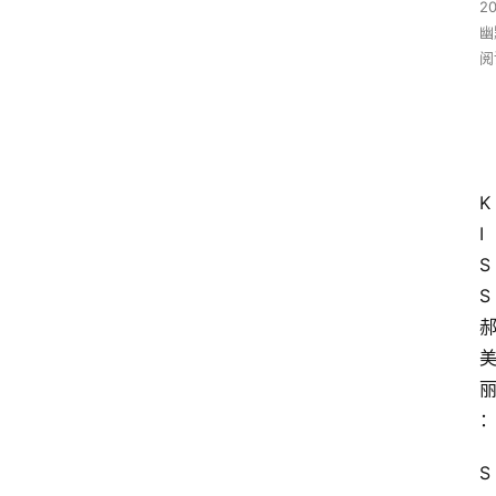
2
幽
阅
K
I
S
S
S