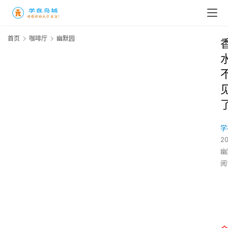
首页
咖啡厅
幽默园
学
2
幽
阅