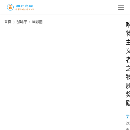
首页
咖啡厅
幽默园
学
2
幽