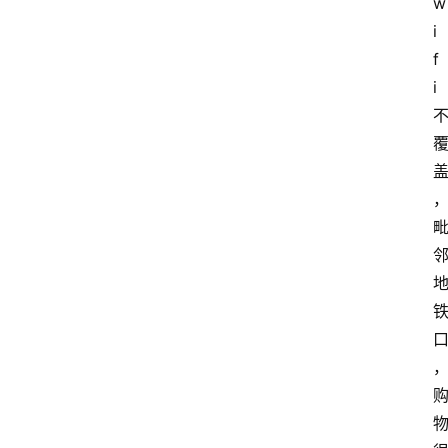
w
i
f
i