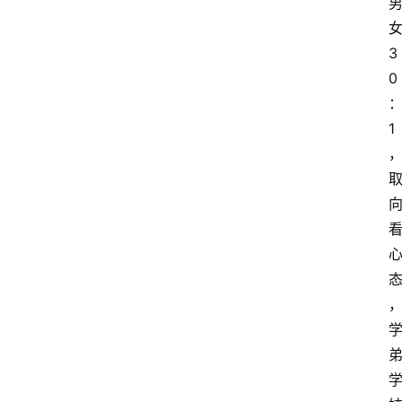
3
0
1