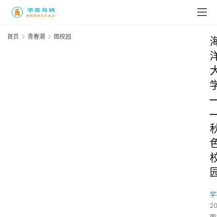
首页
青春潮
图校园
学
2
图