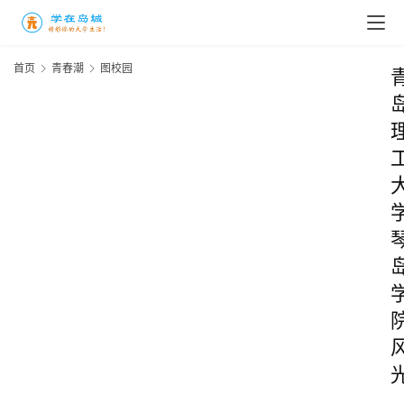
首页
青春潮
图校园