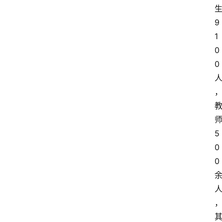
9
1
0
0
5
0
0