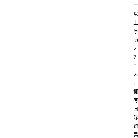
2
7
0