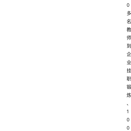
0
1
0
0