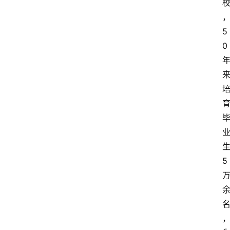
5
0
5