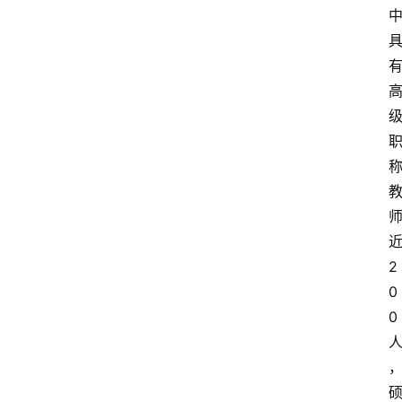
2
0
0