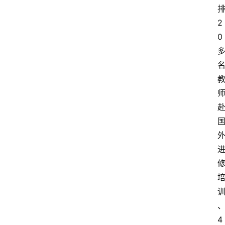
2
0
4