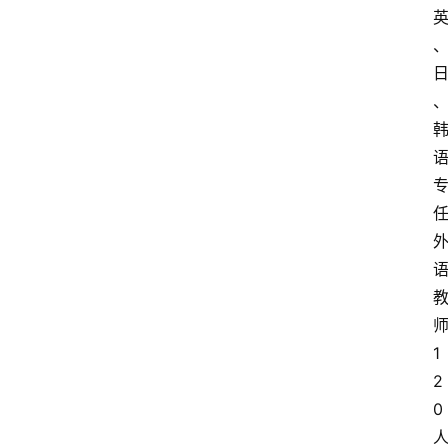
1
2
0