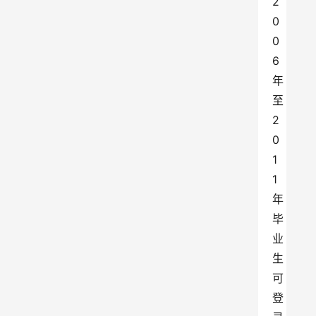
2
0
0
6
年
至
2
0
1
1
年
毕
业
生
可
登