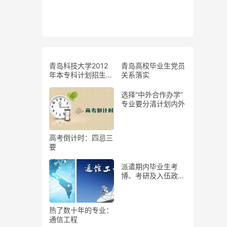
青岛科技大学2012
青岛高校毕业生党员
年本专科计划招生人
关系落实
数和录取分数线查询
选择“中外合作办学”
专业要分清计划内外
高考倒计时：四忌三
要
派遣期内毕业生考
博、考研及入伍政审
流程
热了数十年的专业：
通信工程