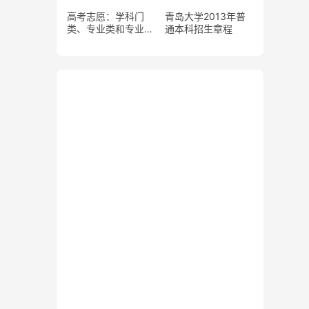
高考志愿：学科门
青岛大学2013年普
类、专业类和专业之
通本科招生章程
间的关系