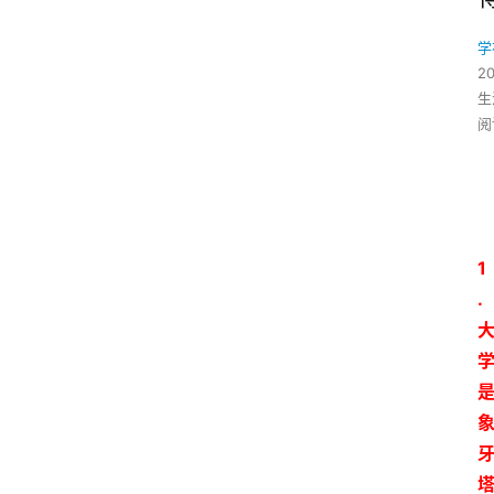
学
2
生
阅
1
.