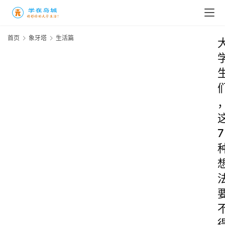
首页
象牙塔
生活篇
7