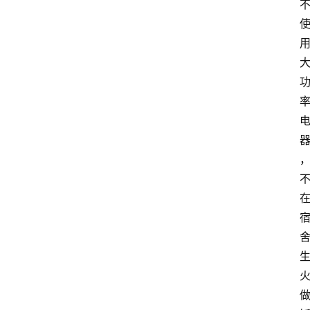
高
三
时