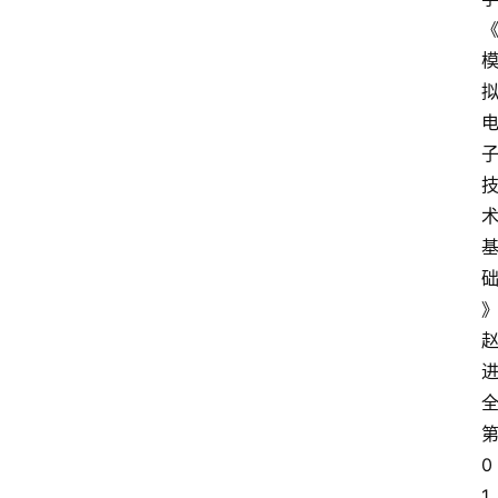
全
0
1