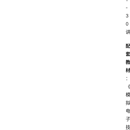
-
3
0