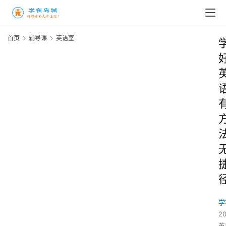
首页
辅导课
英语室
学
2
英