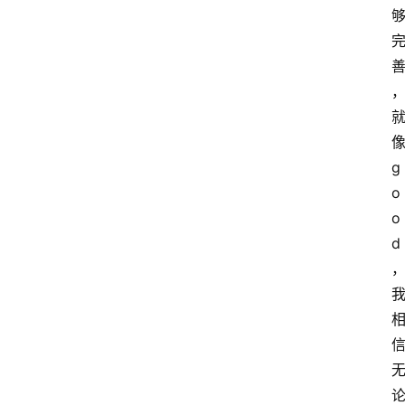
g
o
o
d