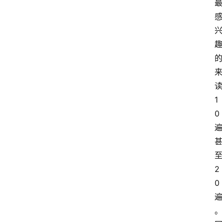
1
0
2
0