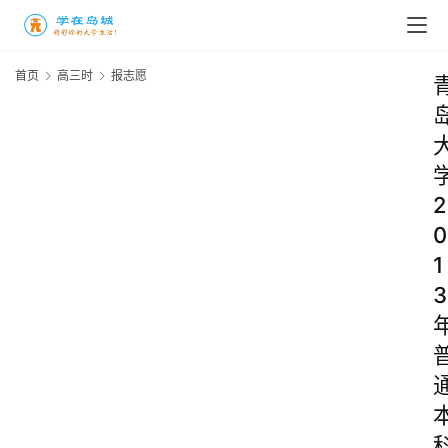
首页
高三时
报志愿
2
0
1
3