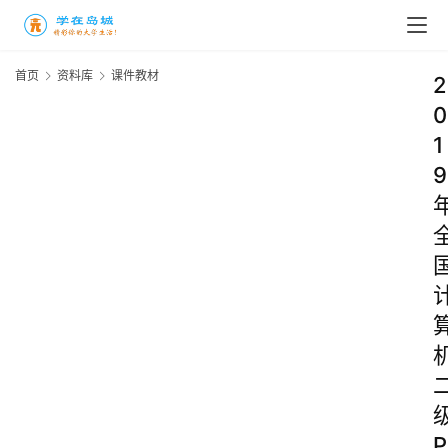
首页
资料库
课件教材
2
0
1
9
P