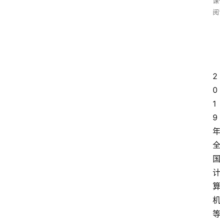
课
阅
2
0
1
9