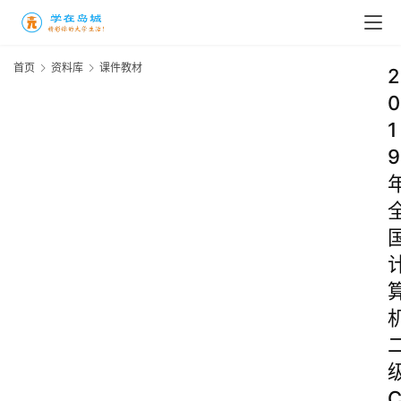
首页
资料库
课件教材
2
0
1
9