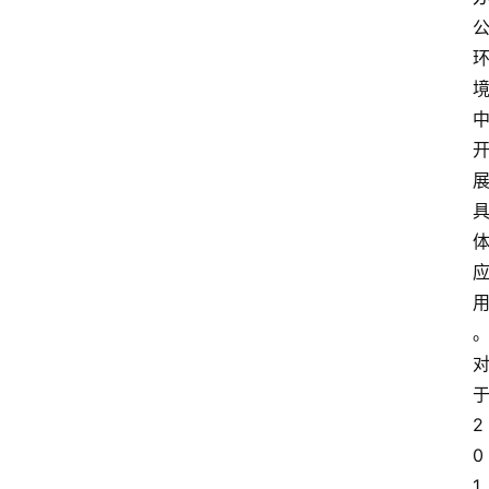
2
0
1