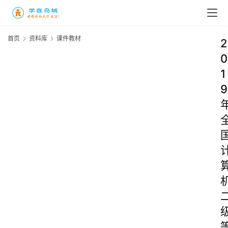
首页
资料库
课件教材
2
0
1
9