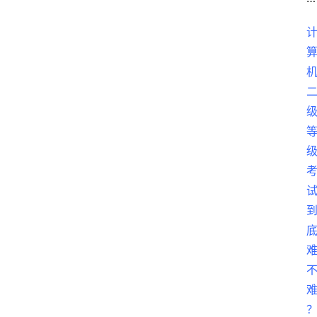
高
三
时
象
牙
塔
咖
啡
厅
青
春
潮
资