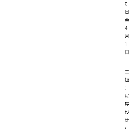
0
4
1
/