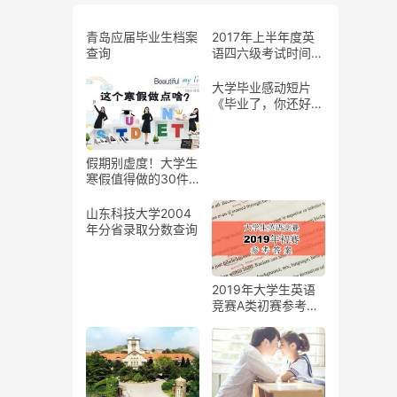
青岛应届毕业生档案
2017年上半年度英
查询
语四六级考试时间及
报名方式
大学毕业感动短片
《毕业了，你还好
吗》
假期别虚度！大学生
寒假值得做的30件
事
山东科技大学2004
年分省录取分数查询
2019年大学生英语
竞赛A类初赛参考答
案