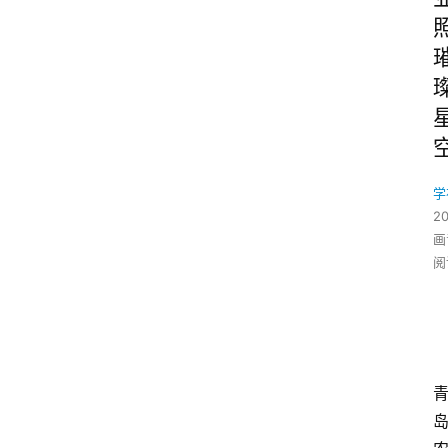
学
2
画
阅