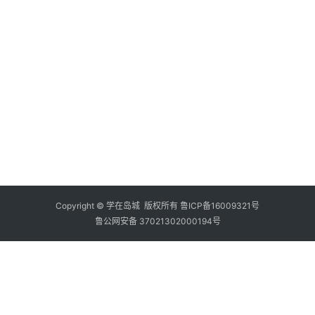
Copyright © 学在岛城 版权所有
鲁ICP备16009321号
鲁公网安备 37021302000194号