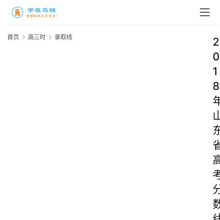
首页
高三时
录取线
2
0
1
8