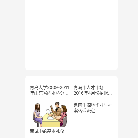
青岛大学2009-2011
青岛市人才市场
年山东省内本科分专
2016年4月份招聘会
业录取分数
计划
退回生源地毕业生档
案转递流程
面试中的基本礼仪