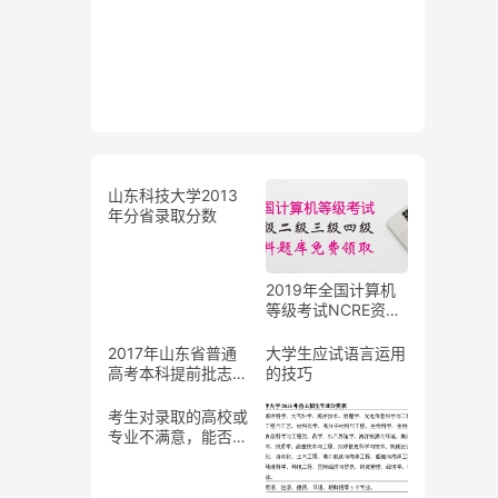
山东科技大学2013
年分省录取分数
2019年全国计算机
等级考试NCRE资料
题库限时免费领取
2017年山东省普通
大学生应试语言运用
高考本科提前批志愿
的技巧
填报有关注意事项
考生对录取的高校或
专业不满意，能否退
档重新录取？