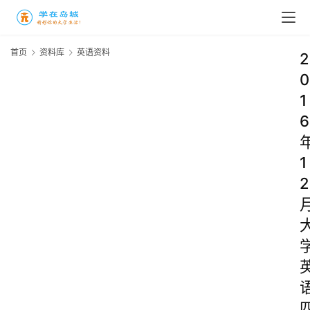
首页
资料库
英语资料
2
0
1
6
1
2