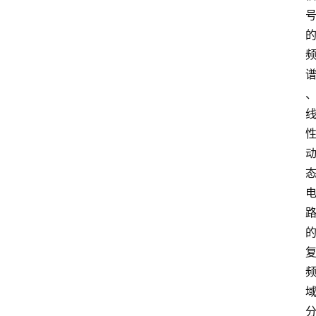
高
三
时