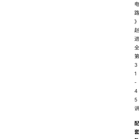
全
3
1
-
4
5