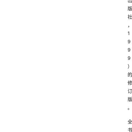
1
9
9
9