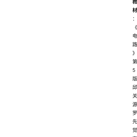
》
5
版
源
觉