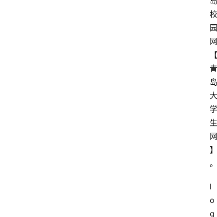
l
o
g