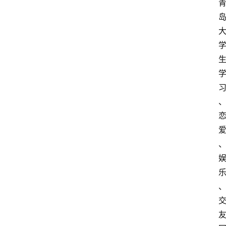
识
问
答