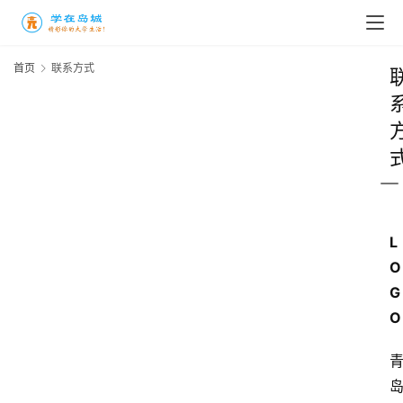
首页
联系方式
L
O
G
O