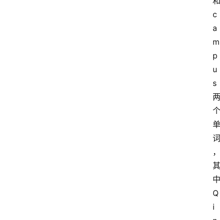
c
a
m
p
u
s
Q
i