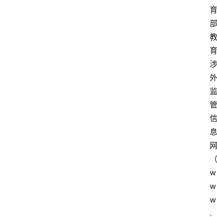
w
w
w
.