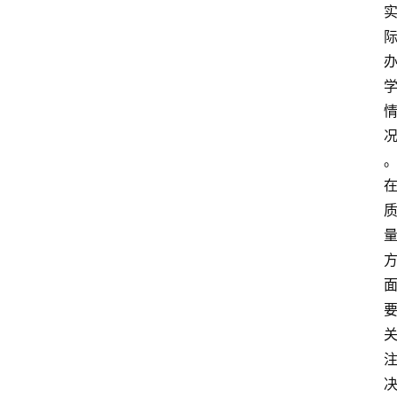
知
识
问
答